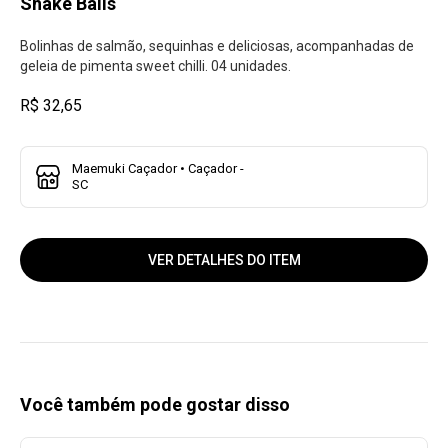
Shake Balls
Bolinhas de salmão, sequinhas e deliciosas, acompanhadas de
geleia de pimenta sweet chilli. 04 unidades.
R$ 32,65
Maemuki Caçador • Caçador -
SC
VER DETALHES DO ITEM
Você também pode gostar disso