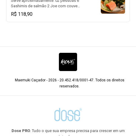
Serve aproximadamente: 02 pessoas 6
Sashimis de salmão 2 Joe com couve
crocante 8 Uramaki Black 8 Hot Black.
R$ 118,90
Maemuki Caçador - 2026 - 20.452.418/0001-47. Todos os direitos
reservados.
Dose PRO
. Tudo o que sua empresa precisa para crescer em um