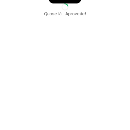
Quase lá... Aproveite!