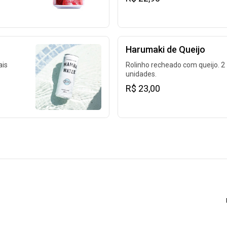
Harumaki de Queijo
ais
Rolinho recheado com queijo. 2
unidades.
% em
R$ 23,00
 a