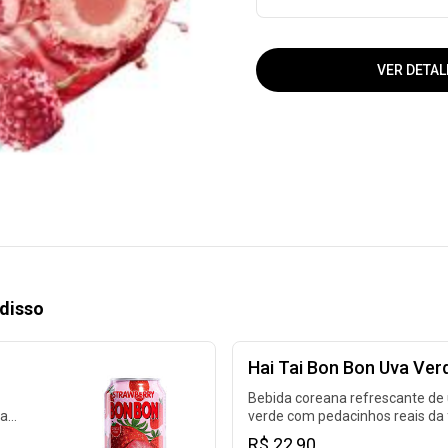
VER DETAL
disso
Hai Tai Bon Bon Uva Ver
Bebida coreana refrescante de
da
verde com pedacinhos reais da 
R$ 22,90