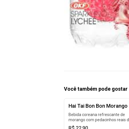
Você também pode gostar 
Hai Tai Bon Bon Morango
Bebida coreana refrescante de
morango com pedacinhos reais 
fruta..
R$ 22,90