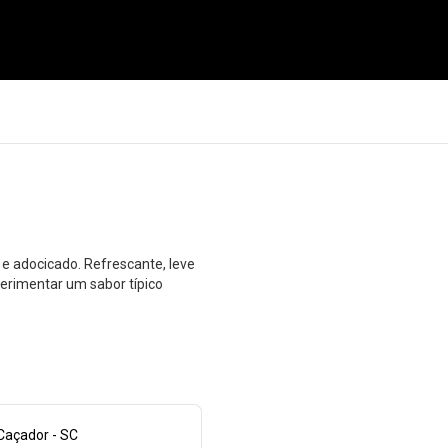
l e adocicado. Refrescante, leve
erimentar um sabor típico
Caçador - SC