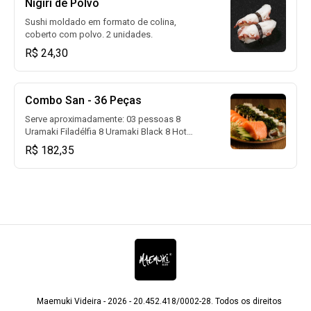
Nigiri de Polvo
Sushi moldado em formato de colina,
coberto com polvo. 2 unidades.
R$ 24,30
Combo San - 36 Peças
Serve aproximadamente: 03 pessoas 8
Uramaki Filadélfia 8 Uramaki Black 8 Hot
Black 6 Nigiris de salmão 6 Sashimis de
R$ 182,35
salmão.
Maemuki Videira - 2026 - 20.452.418/0002-28. Todos os direitos