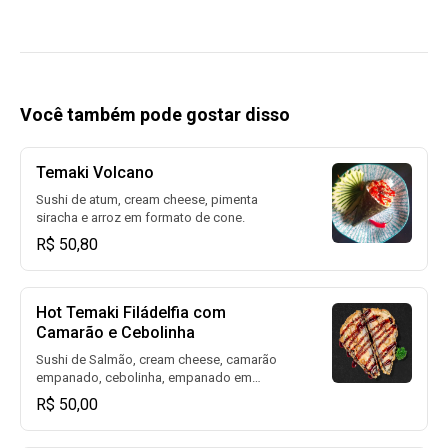
Você também pode gostar disso
Temaki Volcano
Sushi de atum, cream cheese, pimenta
siracha e arroz em formato de cone.
R$ 50,80
Hot Temaki Filádelfia com
Camarão e Cebolinha
Sushi de Salmão, cream cheese, camarão
empanado, cebolinha, empanado em
massa especial, frito e coberto com molho
R$ 50,00
tarê em formato de cone.