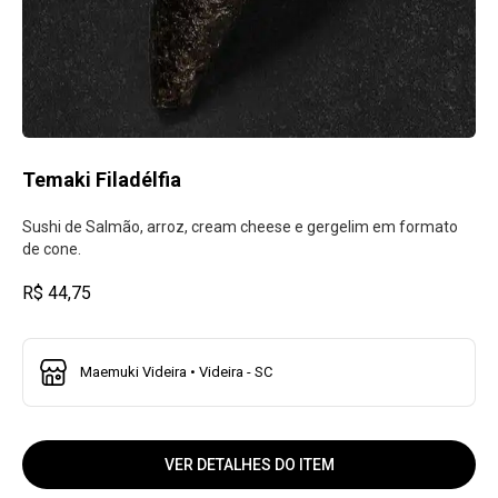
Temaki Filadélfia
Sushi de Salmão, arroz, cream cheese e gergelim em formato
de cone.
R$ 44,75
Maemuki Videira • Videira - SC
VER DETALHES DO ITEM