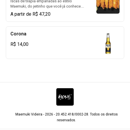
Iscas de tilápia empanadas ao estilo
Maemuki, do jeitinho que você já conhece.
Perfeitas para finger food, elas são finas,
A partir de R$ 47,20
compridas e empanadas com farinha
panko, garantindo uma textura sequinha e
crocante.
Corona
R$ 14,00
Maemuki Videira - 2026 - 20.452.418/0002-28. Todos os direitos
reservados.