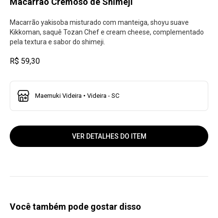
Macarrão Cremoso de Shimeji
Macarrão yakisoba misturado com manteiga, shoyu suave
Kikkoman, saquê Tozan Chef e cream cheese, complementado
pela textura e sabor do shimeji.
R$ 59,30
Maemuki Videira • Videira - SC
VER DETALHES DO ITEM
Você também pode gostar disso